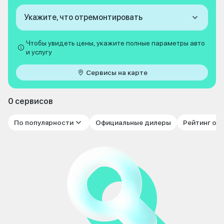
Укажите, что отремонтировать
Чтобы увидеть цены, укажите полные параметры авто
и услугу
Сервисы на карте
0 сервисов
По популярности
Официальные дилеры
Рейтинг от