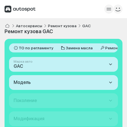
Автосервисы
Ремонт кузова
GAC
Ремонт кузова GAC
ТО по регламенту
Замена масла
Ремонт
Марка авто
GAC
Модель
Поколение
Модификация