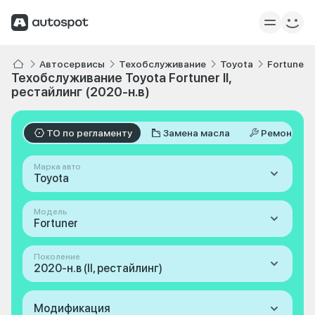
Автосервисы
Техобслуживание
Toyota
Fortuner
Техобслуживание Toyota Fortuner II,
рестайлинг (2020-н.в)
ТО по регламенту
Замена масла
Ремонт
Марка авто
Toyota
Модель
Fortuner
Поколение
2020-н.в (II, рестайлинг)
Модификация