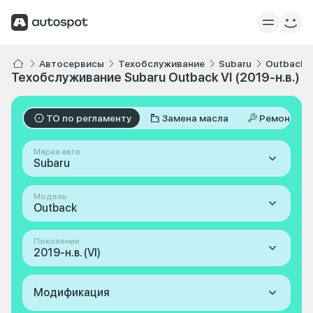
Автосервисы
Техобслуживание
Subaru
Outback
Техобслуживание Subaru Outback VI (2019-н.в.)
ТО по регламенту
Замена масла
Ремонт
Марка авто
Subaru
Модель
Outback
Поколение
2019-н.в. (VI)
Модификация