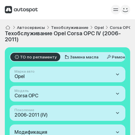
Автосервисы
Техобслуживание
Opel
Corsa OPC
Техобслуживание Opel Corsa OPC IV (2006-
2011)
ТО по регламенту
Замена масла
Ремонт
Марка авто
Opel
Модель
Corsa OPC
Поколение
2006-2011 (IV)
Модификация