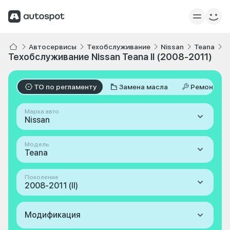
Автосервисы
Техобслуживание
Nissan
Teana
I
Техобслуживание Nissan Teana II (2008-2011)
ТО по регламенту
Замена масла
Ремонт
Марка авто
Nissan
Модель
Teana
Поколение
2008-2011 (II)
Модификация