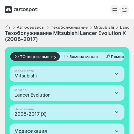
Автосервисы
Техобслуживание
Mitsubishi
Lancer
Техобслуживание Mitsubishi Lancer Evolution X
(2008-2017)
ТО по регламенту
Замена масла
Ремонт
Марка авто
Mitsubishi
Модель
Lancer Evolution
Поколение
2008-2017 (X)
Модификация