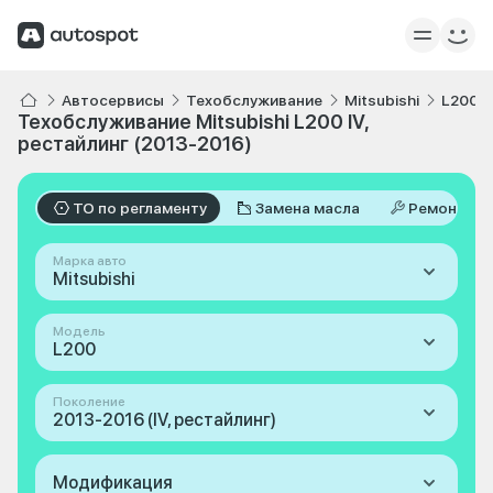
Автосервисы
Техобслуживание
Mitsubishi
L200
Техобслуживание Mitsubishi L200 IV,
рестайлинг (2013-2016)
ТО по регламенту
Замена масла
Ремонт
Марка авто
Mitsubishi
Модель
L200
Поколение
2013-2016 (IV, рестайлинг)
Модификация