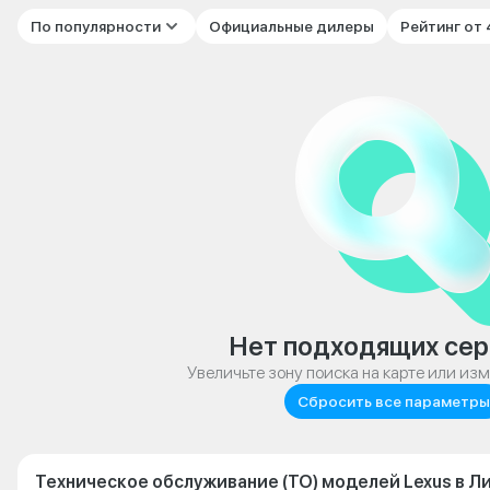
По популярности
Официальные дилеры
Рейтинг от
Нет подходящих сер
Увеличьте зону поиска на карте или из
Сбросить все параметры
Техническое обслуживание (ТО) моделей Lexus в Л