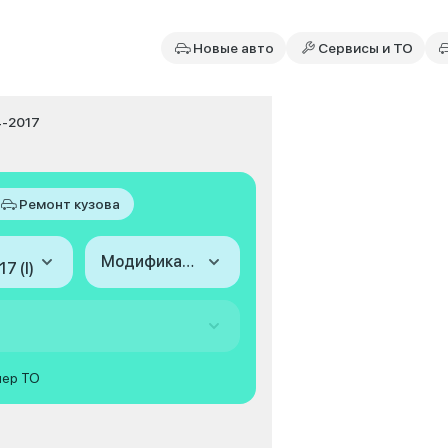
Новые авто
Сервисы и ТО
4-2017
Ремонт кузова
Модификация
7 (I)
мер ТО