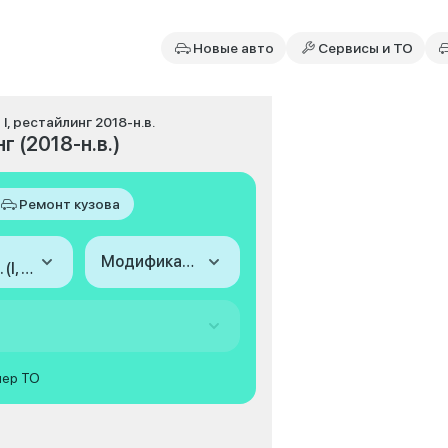
Новые авто
Сервисы и ТО
I, рестайлинг 2018-н.в.
 (2018-н.в.)
Ремонт кузова
Модификация
2018-н.в. (I, рестайлинг)
мер ТО