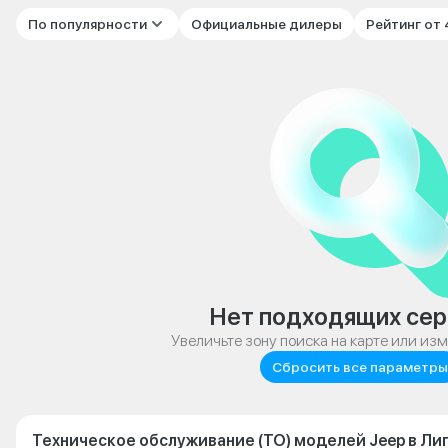
По популярности
Официальные дилеры
Рейтинг от
Нет подходящих сер
Увеличьте зону поиска на карте или из
Сбросить все параметры
Техническое обслуживание (ТО) моделей Jeep в Ли