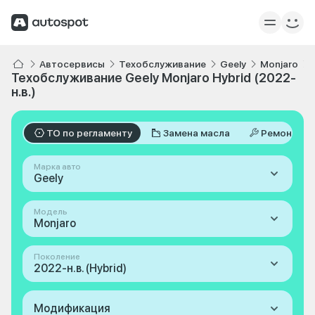
Автосервисы
Техобслуживание
Geely
Monjaro
Техобслуживание Geely Monjaro Hybrid (2022-
н.в.)
ТО по регламенту
Замена масла
Ремонт
Марка авто
Geely
Модель
Monjaro
Поколение
2022-н.в. (Hybrid)
Модификация