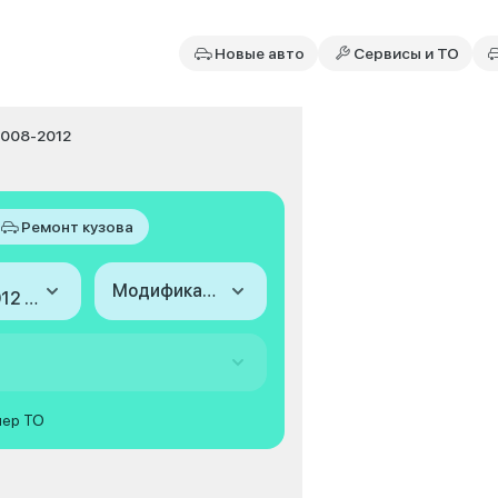
Новые авто
Сервисы и ТО
2008-2012
Ремонт кузова
Модификация
2008-2012 (VI)
мер ТО