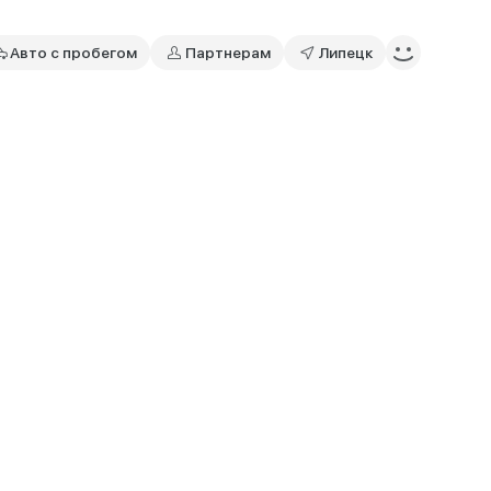
Авто с пробегом
Партнерам
Липецк