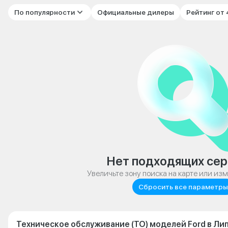
По популярности
Официальные дилеры
Рейтинг от
Нет подходящих сер
Увеличьте зону поиска на карте или из
Сбросить все параметры
Техническое обслуживание (ТО) моделей Ford в Ли