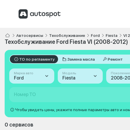
Автосервисы
Техобслуживание
Ford
Fiesta
VI 
Техобслуживание Ford Fiesta VI (2008-2012)
ТО по регламенту
Замена масла
Ремонт
Марка авто
Модель
Поколение
Ford
Fiesta
Номер ТО
Чтобы увидеть цены, укажите полные параметры авто и но
0 сервисов