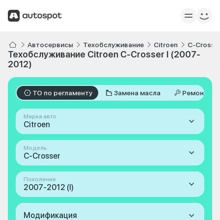
Автосервисы
Техобслуживание
Citroen
C-Crosse
Техобслуживание Citroen C-Crosser I (2007-
2012)
ТО по регламенту
Замена масла
Ремонт
Марка авто
Citroen
Модель
C-Crosser
Поколение
2007-2012 (I)
Модификация