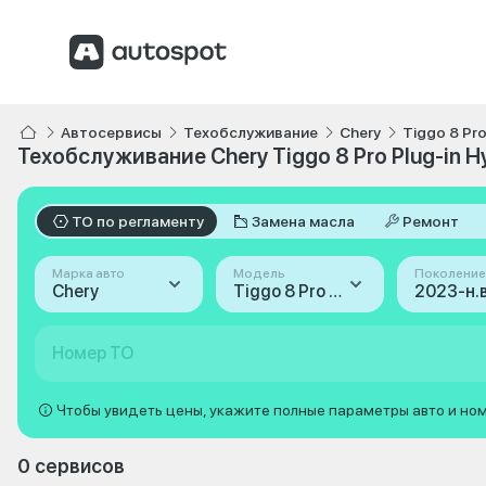
Автосервисы
Техобслуживание
Chery
Tiggo 8 Pro
Техобслуживание Chery Tiggo 8 Pro Plug-in Hyb
ТО по регламенту
Замена масла
Ремонт
Марка авто
Модель
Поколение
Chery
Tiggo 8 Pro Plug-in Hybrid
2023-н.в.
Номер ТО
Чтобы увидеть цены, укажите полные параметры авто и но
0 сервисов