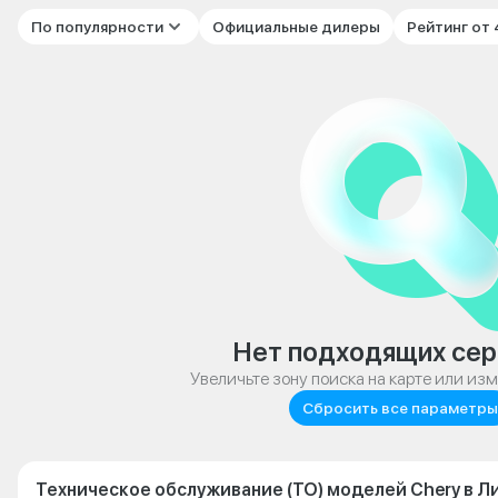
По популярности
Официальные дилеры
Рейтинг от
Нет подходящих сер
Увеличьте зону поиска на карте или из
Сбросить все параметры
Техническое обслуживание (ТО) моделей Chery в Л