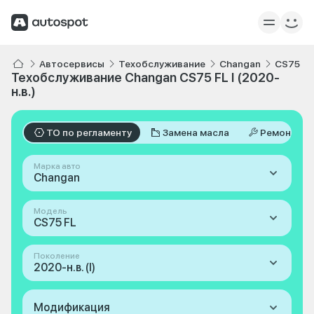
Автосервисы
Техобслуживание
Changan
CS75 FL
Техобслуживание Changan CS75 FL I (2020-
н.в.)
ТО по регламенту
Замена масла
Ремонт
Марка авто
Changan
Модель
CS75 FL
Поколение
2020-н.в. (I)
Модификация