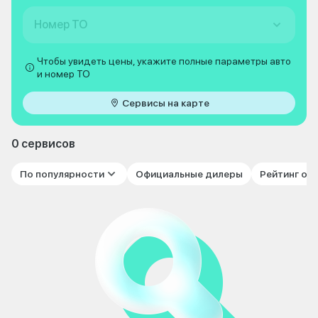
Номер ТО
Чтобы увидеть цены, укажите полные параметры авто
и номер ТО
Сервисы на карте
0 сервисов
По популярности
Официальные дилеры
Рейтинг от