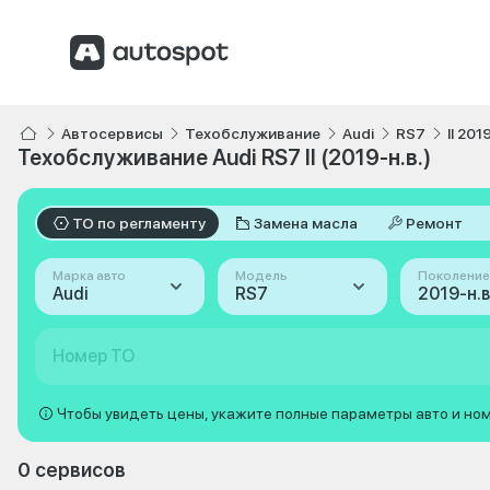
Автосервисы
Техобслуживание
Audi
RS7
II 201
Техобслуживание Audi RS7 II (2019-н.в.)
ТО по регламенту
Замена масла
Ремонт
Марка авто
Модель
Поколение
Audi
RS7
2019-н.в. 
Номер ТО
Чтобы увидеть цены, укажите полные параметры авто и но
0 сервисов