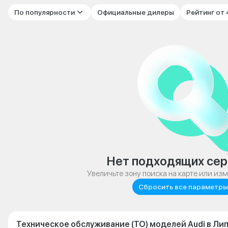
По популярности
Официальные дилеры
Рейтинг от
Нет подходящих сер
Увеличьте зону поиска на карте или из
Сбросить все параметры
Техническое обслуживание (ТО) моделей Audi в Ли