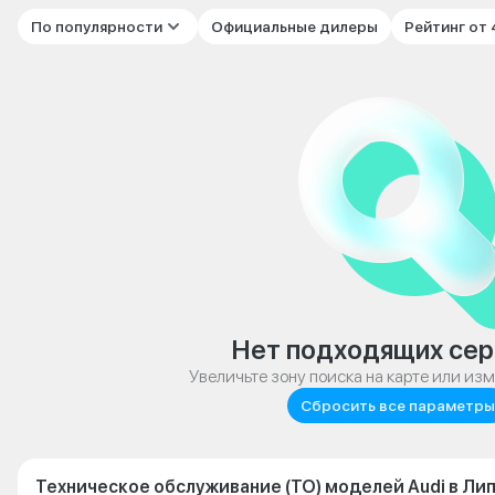
По популярности
Официальные дилеры
Рейтинг от
Нет подходящих сер
Увеличьте зону поиска на карте или из
Сбросить все параметры
Техническое обслуживание (ТО) моделей Audi в Ли