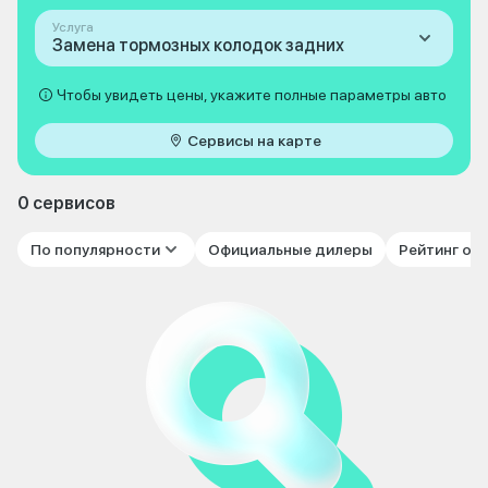
Услуга
Замена тормозных колодок задних
Чтобы увидеть цены, укажите полные параметры авто
Сервисы на карте
0 сервисов
По популярности
Официальные дилеры
Рейтинг от