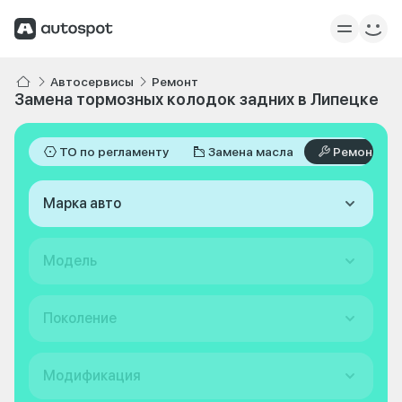
Автосервисы
Ремонт
Замена тормозных колодок задних в Липецке
ТО по регламенту
Замена масла
Ремонт
Марка авто
Модель
Поколение
Модификация