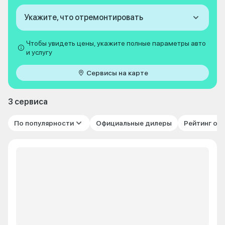
Укажите, что отремонтировать
Чтобы увидеть цены, укажите полные параметры авто
и услугу
Сервисы на карте
3 сервиса
По популярности
Официальные дилеры
Рейтинг от