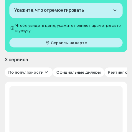
Укажите, что отремонтировать
Чтобы увидеть цены, укажите полные параметры авто
и услугу
Сервисы на карте
3 сервиса
По популярности
Официальные дилеры
Рейтинг от