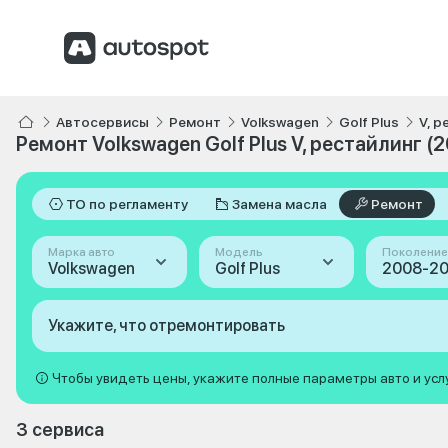
Автосервисы
Ремонт
Volkswagen
Golf Plus
V, 
Ремонт Volkswagen Golf Plus V, рестайлинг (
ТО по регламенту
Замена масла
Ремонт
Марка авто
Модель
Поколение
Volkswagen
Golf Plus
Укажите, что отремонтировать
Чтобы увидеть цены, укажите полные параметры авто и усл
3 сервиса