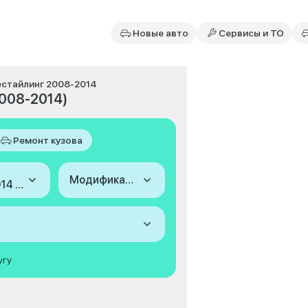
Новые авто
Сервисы и ТО
рестайлинг 2008-2014
2008-2014)
Ремонт кузова
Модификация
2008-2014 (V, рестайлинг)
угу