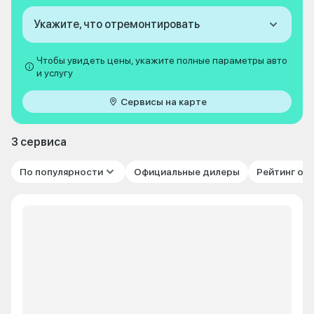
Укажите, что отремонтировать
Чтобы увидеть цены, укажите полные параметры авто
и услугу
Сервисы на карте
3 сервиса
По популярности
Официальные дилеры
Рейтинг от