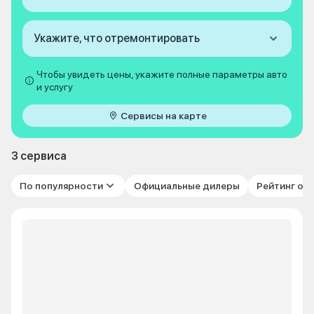
Укажите, что отремонтировать
Чтобы увидеть цены, укажите полные параметры авто
и услугу
Сервисы на карте
3 сервиса
По популярности
Официальные дилеры
Рейтинг от