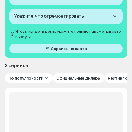
Укажите, что отремонтировать
Чтобы увидеть цены, укажите полные параметры авто
и услугу
Сервисы на карте
3 сервиса
По популярности
Официальные дилеры
Рейтинг от