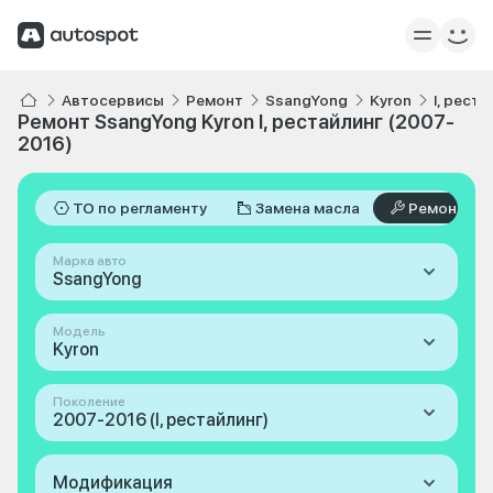
Автосервисы
Ремонт
SsangYong
Kyron
I, рест
Ремонт SsangYong Kyron I, рестайлинг (2007-
2016)
ТО по регламенту
Замена масла
Ремонт
Марка авто
SsangYong
Модель
Kyron
Поколение
2007-2016 (I, рестайлинг)
Модификация