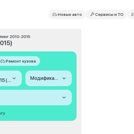
Новые авто
Сервисы и ТО
йлинг 2010-2015
2015)
Ремонт кузова
Модификация
2010-2015 (I, рестайлинг)
угу