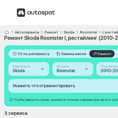
Автосервисы
Ремонт
Skoda
Roomster
I, реста
Ремонт Skoda Roomster I, рестайлинг (2010-
ТО по регламенту
Замена масла
Ремонт
Марка авто
Модель
Поколение
Skoda
Roomster
Укажите, что отремонтировать
Чтобы увидеть цены, укажите полные параметры авто и усл
3 сервиса