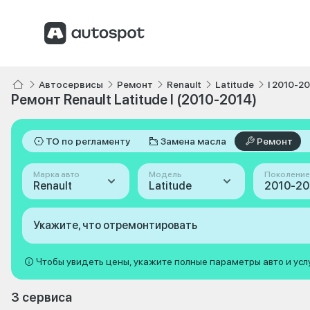
Автосервисы
Ремонт
Renault
Latitude
I 2010-2
Ремонт Renault Latitude I (2010-2014)
ТО по регламенту
Замена масла
Ремонт
Марка авто
Модель
Поколение
Renault
Latitude
2010-201
Укажите, что отремонтировать
Чтобы увидеть цены, укажите полные параметры авто и усл
3 сервиса