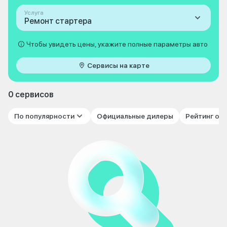
Услуга
Ремонт стартера
Чтобы увидеть цены, укажите полные параметры авто
Сервисы на карте
0 сервисов
По популярности
Официальные дилеры
Рейтинг от