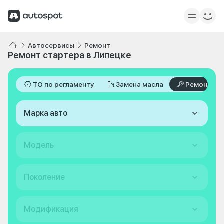
Автосервисы
Ремонт
Ремонт стартера в Липецке
ТО по регламенту
Замена масла
Ремонт
Марка авто
Модель
Поколение
Модификация