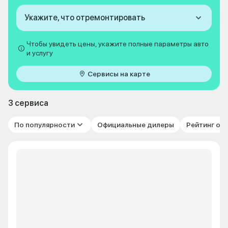
Укажите, что отремонтировать
Чтобы увидеть цены, укажите полные параметры авто
и услугу
Сервисы на карте
3 сервиса
По популярности
Официальные дилеры
Рейтинг от