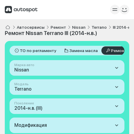
Автосервисы
Ремонт
Nissan
Terrano
III 2014-н.в
Ремонт Nissan Terrano III (2014-н.в.)
ТО по регламенту
Замена масла
Ремонт
Марка авто
Nissan
Модель
Terrano
Поколение
2014-н.в. (III)
Модификация