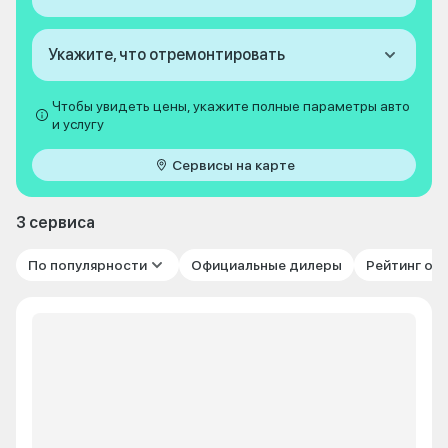
Укажите, что отремонтировать
Чтобы увидеть цены, укажите полные параметры авто
и услугу
Сервисы на карте
3 сервиса
По популярности
Официальные дилеры
Рейтинг от