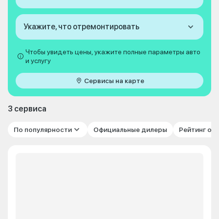
Укажите, что отремонтировать
Чтобы увидеть цены, укажите полные параметры авто
и услугу
Сервисы на карте
3 сервиса
По популярности
Официальные дилеры
Рейтинг от