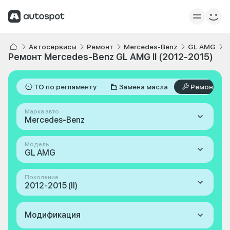
Автосервисы
Ремонт
Mercedes-Benz
GL AMG
I
Ремонт Mercedes-Benz GL AMG II (2012-2015)
ТО по регламенту
Замена масла
Ремонт
Марка авто
Mercedes-Benz
Модель
GL AMG
Поколение
2012-2015 (II)
Модификация