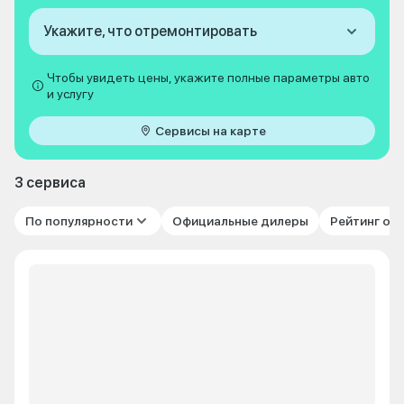
Укажите, что отремонтировать
Чтобы увидеть цены, укажите полные параметры авто
и услугу
Сервисы на карте
3 сервиса
По популярности
Официальные дилеры
Рейтинг от