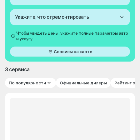
Укажите, что отремонтировать
Чтобы увидеть цены, укажите полные параметры авто
и услугу
Сервисы на карте
3 сервиса
По популярности
Официальные дилеры
Рейтинг от