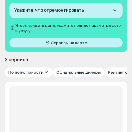
Укажите, что отремонтировать
Чтобы увидеть цены, укажите полные параметры авто
и услугу
Сервисы на карте
3 сервиса
По популярности
Официальные дилеры
Рейтинг от