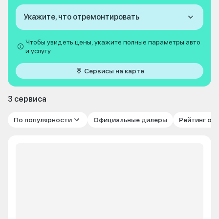
Укажите, что отремонтировать
Чтобы увидеть цены, укажите полные параметры авто
и услугу
Сервисы на карте
3 сервиса
По популярности
Официальные дилеры
Рейтинг от