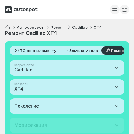
Автосервисы
Ремонт
Cadillac
XT4
Ремонт Cadillac XT4
ТО по регламенту
Замена масла
Ремонт
Марка авто
Cadillac
Модель
XT4
Поколение
Модификация