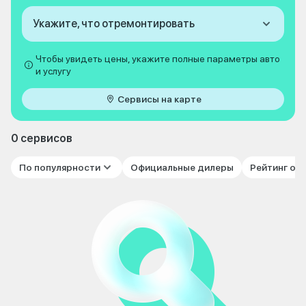
Укажите, что отремонтировать
Чтобы увидеть цены, укажите полные параметры авто
и услугу
Сервисы на карте
0 сервисов
По популярности
Официальные дилеры
Рейтинг от