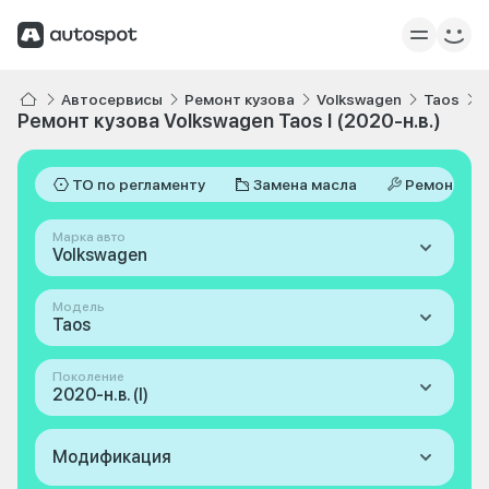
Автосервисы
Ремонт кузова
Volkswagen
Taos
I
Ремонт кузова Volkswagen Taos I (2020-н.в.)
ТО по регламенту
Замена масла
Ремонт
Марка авто
Volkswagen
Модель
Taos
Поколение
2020-н.в. (I)
Модификация