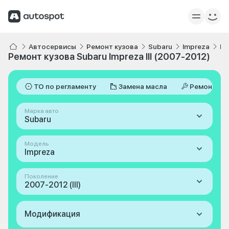
Автосервисы
Ремонт кузова
Subaru
Impreza
II
Ремонт кузова Subaru Impreza III (2007-2012)
ТО по регламенту
Замена масла
Ремонт
Марка авто
Subaru
Модель
Impreza
Поколение
2007-2012 (III)
Модификация