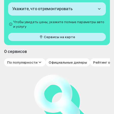
Укажите, что отремонтировать
Чтобы увидеть цены, укажите полные параметры авто
и услугу
Сервисы на карте
0 сервисов
По популярности
Официальные дилеры
Рейтинг от