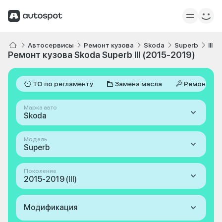
Автосервисы
Ремонт кузова
Skoda
Superb
III 
Ремонт кузова Skoda Superb III (2015-2019)
ТО по регламенту
Замена масла
Ремонт
Марка авто
Skoda
Модель
Superb
Поколение
2015-2019 (III)
Модификация