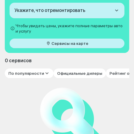
Укажите, что отремонтировать
Чтобы увидеть цены, укажите полные параметры авто
и услугу
Сервисы на карте
0 сервисов
По популярности
Официальные дилеры
Рейтинг от