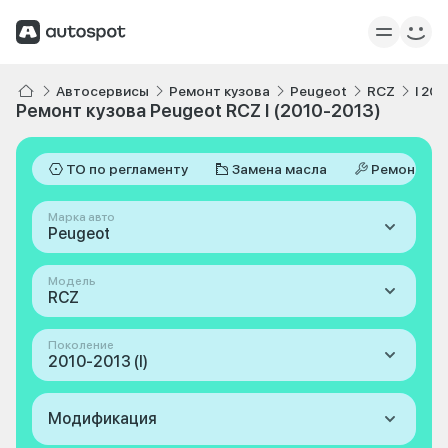
Автосервисы
Ремонт кузова
Peugeot
RCZ
I 20
Ремонт кузова Peugeot RCZ I (2010-2013)
ТО по регламенту
Замена масла
Ремонт
Марка авто
Peugeot
Модель
RCZ
Поколение
2010-2013 (I)
Модификация