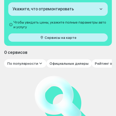
Укажите, что отремонтировать
Чтобы увидеть цены, укажите полные параметры авто
и услугу
Сервисы на карте
0 сервисов
По популярности
Официальные дилеры
Рейтинг от