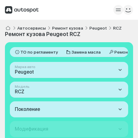
Автосервисы
Ремонт кузова
Peugeot
RCZ
Ремонт кузова Peugeot RCZ
ТО по регламенту
Замена масла
Ремонт
Марка авто
Peugeot
Модель
RCZ
Поколение
Модификация