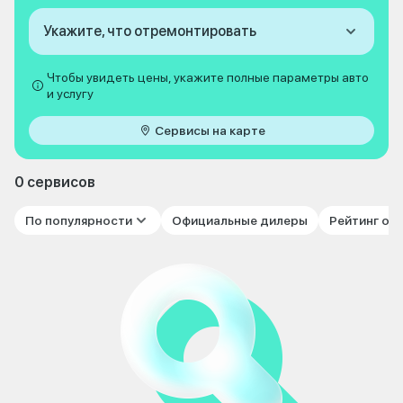
Укажите, что отремонтировать
Чтобы увидеть цены, укажите полные параметры авто
и услугу
Сервисы на карте
0 сервисов
По популярности
Официальные дилеры
Рейтинг от