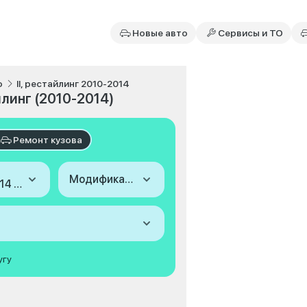
Новые авто
Сервисы и ТО
o
II, рестайлинг 2010-2014
йлинг (2010-2014)
Ремонт кузова
Модификация
2010-2014 (II, рестайлинг)
угу