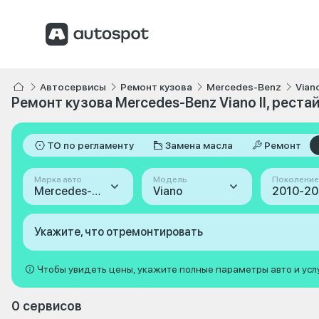
Автосервисы
Ремонт кузова
Mercedes-Benz
Vian
Ремонт кузова Mercedes-Benz Viano II, реста
ТО по регламенту
Замена масла
Ремонт
Марка авто
Модель
Поколение
Mercedes-Benz
Viano
Укажите, что отремонтировать
Чтобы увидеть цены, укажите полные параметры авто и усл
0 сервисов