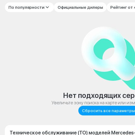
По популярности
Официальные дилеры
Рейтинг от
Нет подходящих сер
Увеличьте зону поиска на карте или из
Сбросить все параметры
Техническое обслуживание (ТО) моделей Mercedes