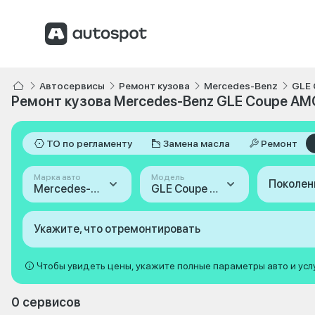
Автосервисы
Ремонт кузова
Mercedes-Benz
GLE
Ремонт кузова Mercedes-Benz GLE Coupe AM
ТО по регламенту
Замена масла
Ремонт
Марка авто
Модель
Поколен
Mercedes-Benz
GLE Coupe AMG
Укажите, что отремонтировать
Чтобы увидеть цены, укажите полные параметры авто и усл
0 сервисов