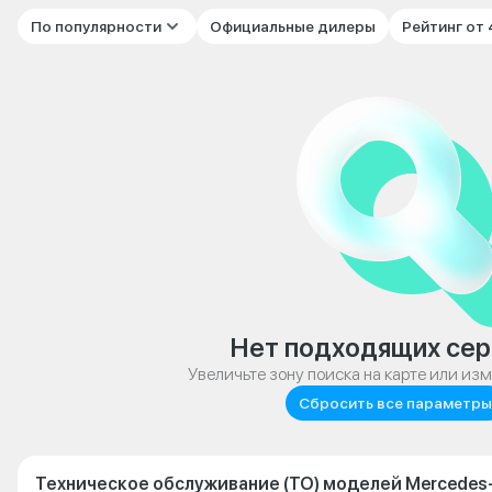
По популярности
Официальные дилеры
Рейтинг от
Нет подходящих сер
Увеличьте зону поиска на карте или из
Сбросить все параметры
Техническое обслуживание (ТО) моделей Mercedes