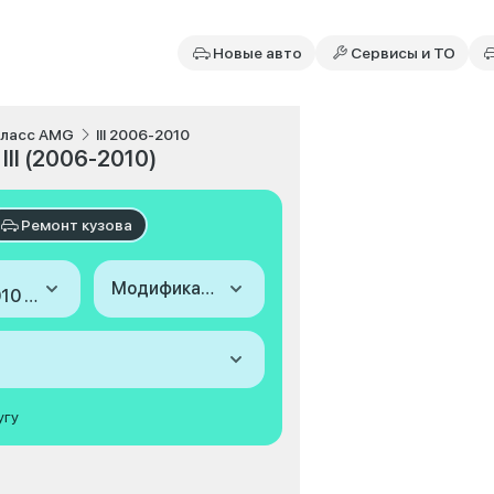
Новые авто
Сервисы и ТО
Класс AMG
III 2006-2010
II (2006-2010)
Ремонт кузова
Модификация
2006-2010 (III)
угу