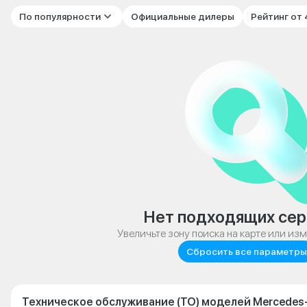
По популярности
Официальные дилеры
Рейтинг от
Нет подходящих сер
Увеличьте зону поиска на карте или из
Сбросить все параметры
Техническое обслуживание (ТО) моделей Mercedes