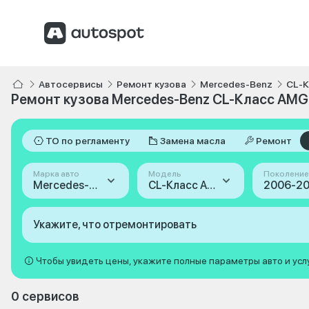
Автосервисы
Ремонт кузова
Mercedes-Benz
CL-
Ремонт кузова Mercedes-Benz CL-Класс AMG I
ТО по регламенту
Замена масла
Ремонт
Марка авто
Модель
Поколение
Mercedes-Benz
CL-Класс AMG
Укажите, что отремонтировать
Чтобы увидеть цены, укажите полные параметры авто и усл
0 сервисов