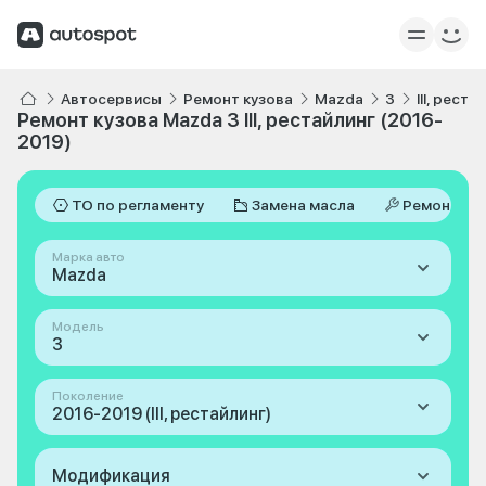
Автосервисы
Ремонт кузова
Mazda
3
III, рест
Ремонт кузова Mazda 3 III, рестайлинг (2016-
2019)
ТО по регламенту
Замена масла
Ремонт
Марка авто
Mazda
Модель
3
Поколение
2016-2019 (III, рестайлинг)
Модификация