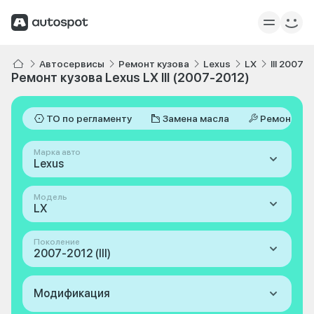
Автосервисы
Ремонт кузова
Lexus
LX
III 2007-
Ремонт кузова Lexus LX III (2007-2012)
ТО по регламенту
Замена масла
Ремонт
Марка авто
Lexus
Модель
LX
Поколение
2007-2012 (III)
Модификация