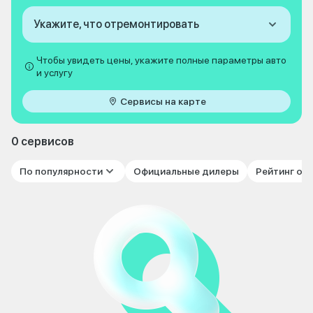
Укажите, что отремонтировать
Чтобы увидеть цены, укажите полные параметры авто
и услугу
Сервисы на карте
0 сервисов
По популярности
Официальные дилеры
Рейтинг от