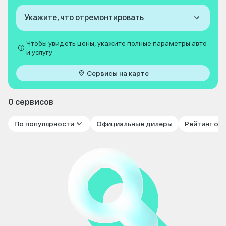
Укажите, что отремонтировать
Чтобы увидеть цены, укажите полные параметры авто
и услугу
Сервисы на карте
0 сервисов
По популярности
Официальные дилеры
Рейтинг от