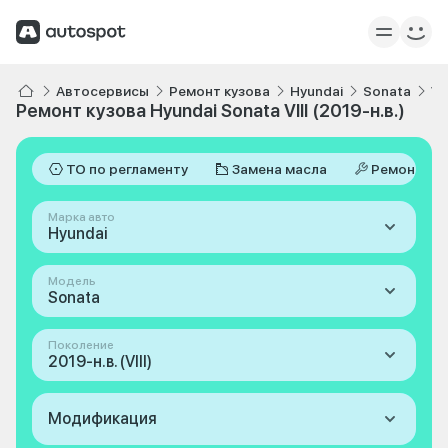
Автосервисы
Ремонт кузова
Hyundai
Sonata
VI
Ремонт кузова Hyundai Sonata VIII (2019-н.в.)
ТО по регламенту
Замена масла
Ремонт
Марка авто
Hyundai
Модель
Sonata
Поколение
2019-н.в. (VIII)
Модификация