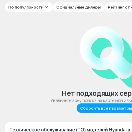
По популярности
Официальные дилеры
Рейтинг от
Нет подходящих сер
Увеличьте зону поиска на карте или из
Сбросить все параметры
Техническое обслуживание (ТО) моделей Hyundai в