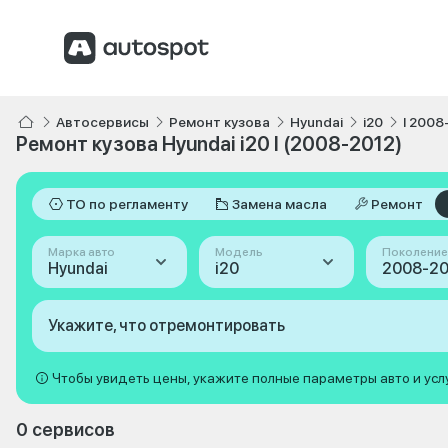
Автосервисы
Ремонт кузова
Hyundai
i20
I 2008
Ремонт кузова Hyundai i20 I (2008-2012)
ТО по регламенту
Замена масла
Ремонт
Марка авто
Модель
Поколение
Hyundai
i20
2008-201
Укажите, что отремонтировать
Чтобы увидеть цены, укажите полные параметры авто и усл
0 сервисов