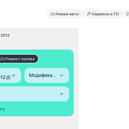
Новые авто
Сервисы и ТО
-2012
Ремонт кузова
Модификация
2 (I)
угу