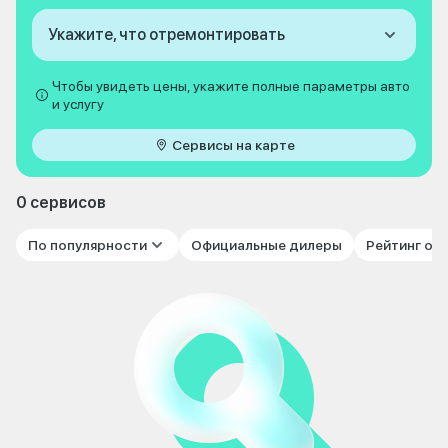
Укажите, что отремонтировать
Чтобы увидеть цены, укажите полные параметры авто
и услугу
Сервисы на карте
0 сервисов
По популярности
Официальные дилеры
Рейтинг от