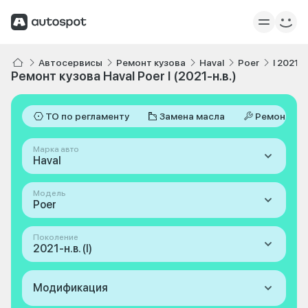
Автосервисы
Ремонт кузова
Haval
Poer
I 2021-н
Ремонт кузова Haval Poer I (2021-н.в.)
ТО по регламенту
Замена масла
Ремонт
Марка авто
Haval
Модель
Poer
Поколение
2021-н.в. (I)
Модификация