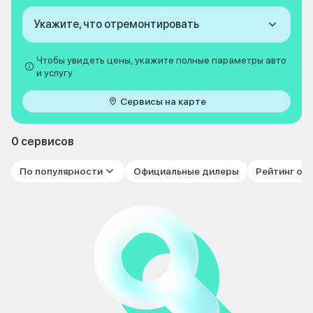
Укажите, что отремонтировать
Чтобы увидеть цены, укажите полные параметры авто
и услугу
Сервисы на карте
0 сервисов
По популярности
Официальные дилеры
Рейтинг от