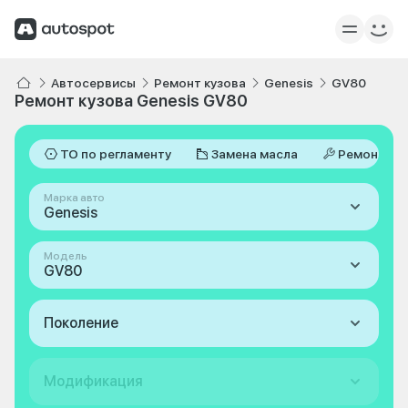
Автосервисы
Ремонт кузова
Genesis
GV80
Ремонт кузова Genesis GV80
ТО по регламенту
Замена масла
Ремонт
Марка авто
Genesis
Модель
GV80
Поколение
Модификация