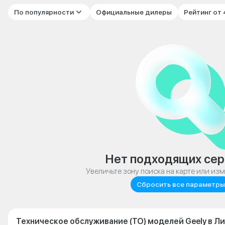
По популярности
Официальные дилеры
Рейтинг от
Нет подходящих сер
Увеличьте зону поиска на карте или из
Сбросить все параметры
Техническое обслуживание (ТО) моделей Geely в Л