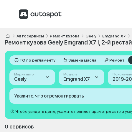
Автосервисы
Ремонт кузова
Geely
Emgrand X7
Ремонт кузова Geely Emgrand X7 I, 2-й реста
ТО по регламенту
Замена масла
Ремонт
Марка авто
Модель
Поколение
Geely
Emgrand X7
Укажите, что отремонтировать
Чтобы увидеть цены, укажите полные параметры авто и усл
0 сервисов