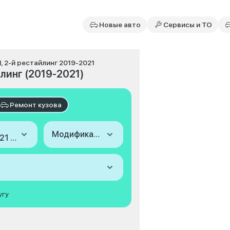
Новые авто
Сервисы и ТО
I, 2-й рестайлинг 2019-2021
йлинг (2019-2021)
Ремонт кузова
Модификация
2019-2021 (I, 2-й рестайлинг)
угу